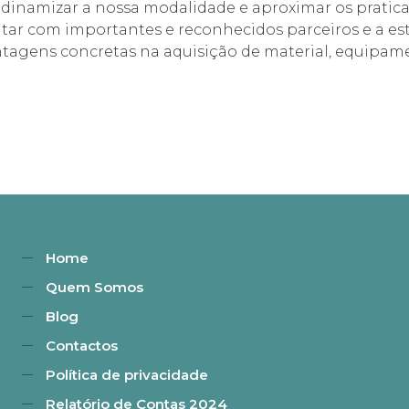
dinamizar a nossa modalidade e aproximar os pratic
ntar com importantes e reconhecidos parceiros e a est
tagens concretas na aquisição de material, equipame
Home
Quem Somos
Blog
Contactos
Política de privacidade
Relatório de Contas 2024