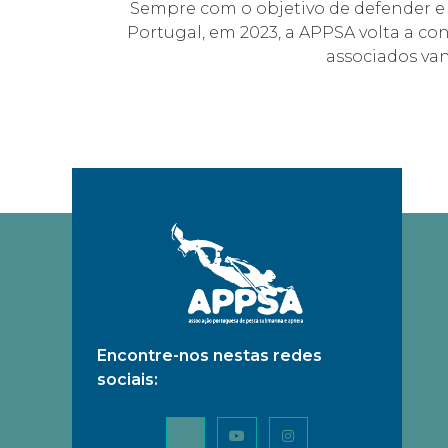
Sempre com o objetivo de defender e 
Portugal, em 2023, a APPSA volta a co
associados van
Encontre-nos nestas redes
sociais: