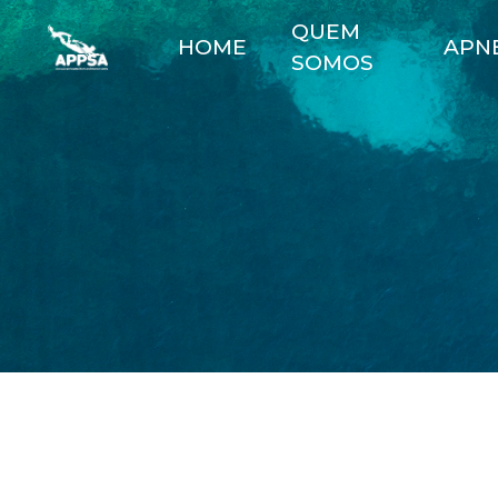
QUEM
HOME
APN
SOMOS