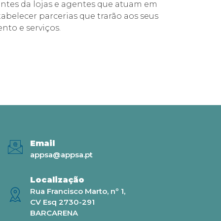
antes da lojas e agentes que atuam em
abelecer parcerias que trarão aos seus
nto e serviços.
Email
appsa@appsa.pt
Localização
Rua Francisco Marto, nº 1,
CV Esq 2730-291
BARCARENA